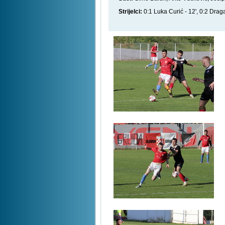
Strijelci:
0:1 Luka Curić - 12', 0:2 Drag