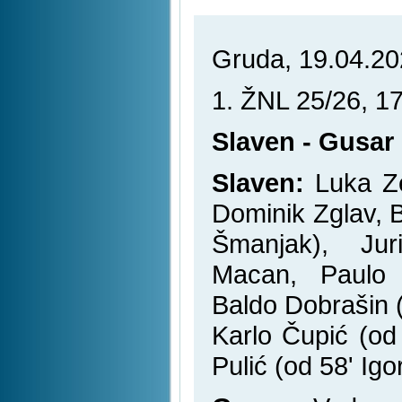
Gruda, 19.04.20
1. ŽNL 25/26, 17
Slaven - Gusar 
Slaven:
Luka Ze
Dominik Zglav, 
Šmanjak), Jur
Macan, Paulo 
Baldo Dobrašin 
Karlo Čupić (od
Pulić (od 58' Ig