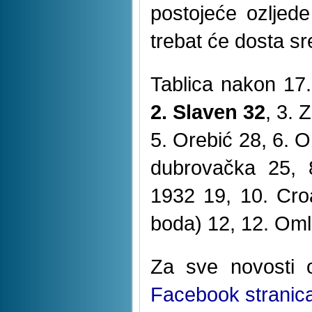
postojeće ozljede
trebat će dosta sr
Tablica nakon 17.
2. Slaven 32
, 3. 
5. Orebić 28, 6. 
dubrovačka 25, 
1932 19, 10. Croa
boda) 12, 12. Oml
Za sve novosti 
Facebook stranic