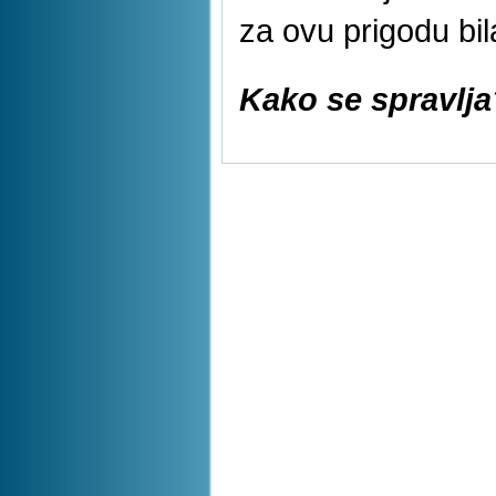
za ovu prigodu bi
Kako se spravlja