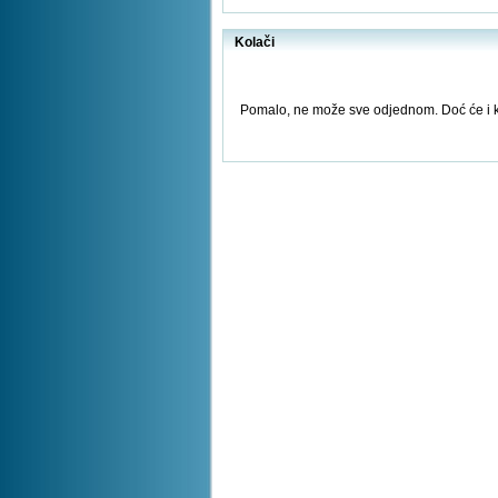
Kolači
Pomalo, ne može sve odjednom. Doć će i ko